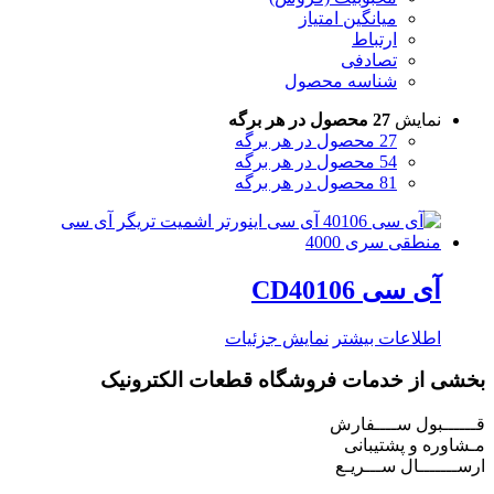
میانگین امتیاز
ارتباط
تصادفی
شناسه محصول
نمایش
27 محصول در هر برگه
27 محصول در هر برگه
54 محصول در هر برگه
81 محصول در هر برگه
آی سی CD40106
اطلاعات بیشتر
نمایش جزئیات
بخشی از خدمات فروشگاه قطعات الکترونیک
قــــــبول ســــفارش
مـشاوره و پشتیبانی
ارســـــــال ســـریـع