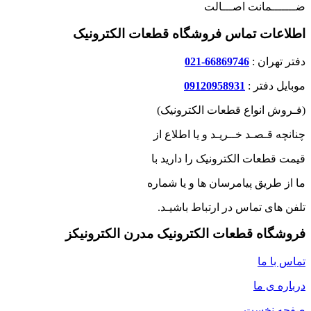
ضـــــــمانت اصـــالت
اطلاعات تماس فروشگاه قطعات الکترونیک
دفتر تهران :
66869746-021
موبایل دفتر :
09120958931
(فـروش انواع قطعات الکترونیک)
چنانچه قـصـد خــریـد و یا اطلاع از
قیمت قطعات الکترونیک را دارید با
ما از طریق پیامرسان ها و یا شماره
تلفن های تماس در ارتباط باشیـد.
فروشگاه قطعات الکترونیک مدرن الکترونیکز
تماس با ما
درباره ی ما
صفحه نخست