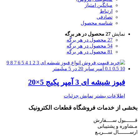
میانگین امتیاز
ارتباط
تصادفی
شناسه محصول
نمایش
27 محصول در هر برگه
27 محصول در هر برگه
54 محصول در هر برگه
81 محصول در هر برگه
فیوز شیشه ای 3 آمپر پکیج 5×20
اطلاعات بیشتر
نمایش جزئیات
بخشی از خدمات فروشگاه قطعات الکترونیک
قــــــبول ســــفارش
مـشاوره و پشتیبانی
ارســـــــال ســـریـع