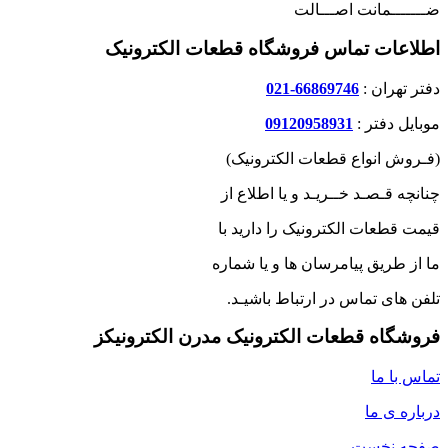
ضـــــــمانت اصـــالت
اطلاعات تماس فروشگاه قطعات الکترونیک
دفتر تهران :
66869746-021
موبایل دفتر :
09120958931
(فـروش انواع قطعات الکترونیک)
چنانچه قـصـد خــریـد و یا اطلاع از
قیمت قطعات الکترونیک را دارید با
ما از طریق پیامرسان ها و یا شماره
تلفن های تماس در ارتباط باشیـد.
فروشگاه قطعات الکترونیک مدرن الکترونیکز
تماس با ما
درباره ی ما
صفحه نخست