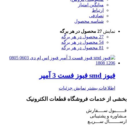
میانگین امتیاز
ارتباط
تصادفی
شناسه محصول
نمایش
27 محصول در هر برگه
27 محصول در هر برگه
54 محصول در هر برگه
81 محصول در هر برگه
فیوز smd فیوز فست 3 آمپر
اطلاعات بیشتر
نمایش جزئیات
بخشی از خدمات فروشگاه قطعات الکترونیک
قــــــبول ســــفارش
مـشاوره و پشتیبانی
ارســـــــال ســـریـع