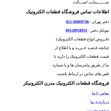
ضـــــــمانت اصـــالت
اطلاعات تماس فروشگاه قطعات الکترونیک
دفتر تهران :
66869746-021
موبایل دفتر :
09120958931
(فـروش انواع قطعات الکترونیک)
چنانچه قـصـد خــریـد و یا اطلاع از
قیمت قطعات الکترونیک را دارید با
ما از طریق پیامرسان ها و یا شماره
تلفن های تماس در ارتباط باشیـد.
فروشگاه قطعات الکترونیک مدرن الکترونیکز
تماس با ما
درباره ی ما
صفحه نخست