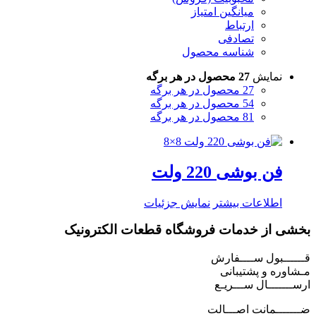
میانگین امتیاز
ارتباط
تصادفی
شناسه محصول
نمایش
27 محصول در هر برگه
27 محصول در هر برگه
54 محصول در هر برگه
81 محصول در هر برگه
فن بوشی 220 ولت
اطلاعات بیشتر
نمایش جزئیات
بخشی از خدمات فروشگاه قطعات الکترونیک
قــــــبول ســــفارش
مـشاوره و پشتیبانی
ارســـــــال ســـریـع
ضـــــــمانت اصـــالت