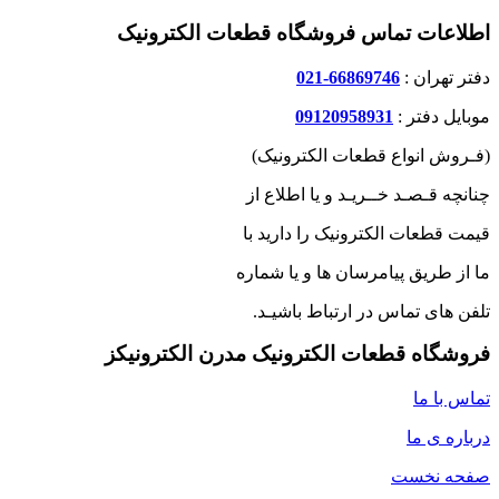
اطلاعات تماس فروشگاه قطعات الکترونیک
دفتر تهران :
66869746-021
موبایل دفتر :
09120958931
(فـروش انواع قطعات الکترونیک)
چنانچه قـصـد خــریـد و یا اطلاع از
قیمت قطعات الکترونیک را دارید با
ما از طریق پیامرسان ها و یا شماره
تلفن های تماس در ارتباط باشیـد.
فروشگاه قطعات الکترونیک مدرن الکترونیکز
تماس با ما
درباره ی ما
صفحه نخست