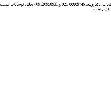
آنچه توانسته ایم، لطف خدا بوده است / فروش و تهیه
دام نمایید