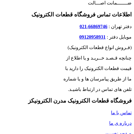
ضـــــــمانت اصـــالت
اطلاعات تماس فروشگاه قطعات الکترونیک
دفتر تهران :
66869746-021
موبایل دفتر :
09120958931
(فـروش انواع قطعات الکترونیک)
چنانچه قـصـد خــریـد و یا اطلاع از
قیمت قطعات الکترونیک را دارید با
ما از طریق پیامرسان ها و یا شماره
تلفن های تماس در ارتباط باشیـد.
فروشگاه قطعات الکترونیک مدرن الکترونیکز
تماس با ما
درباره ی ما
صفحه نخست