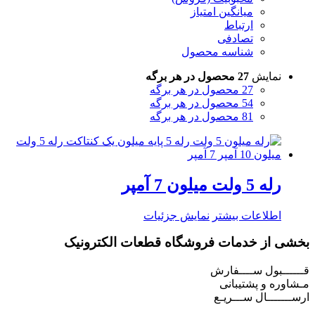
میانگین امتیاز
ارتباط
تصادفی
شناسه محصول
نمایش
27 محصول در هر برگه
27 محصول در هر برگه
54 محصول در هر برگه
81 محصول در هر برگه
رله 5 ولت میلون 7 آمپر
اطلاعات بیشتر
نمایش جزئیات
بخشی از خدمات فروشگاه قطعات الکترونیک
قــــــبول ســــفارش
مـشاوره و پشتیبانی
ارســـــــال ســـریـع