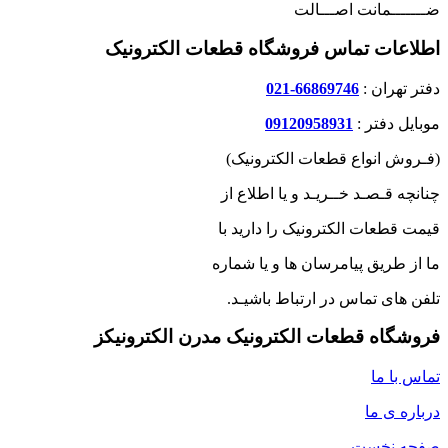
ضـــــــمانت اصـــالت
اطلاعات تماس فروشگاه قطعات الکترونیک
دفتر تهران :
66869746-021
موبایل دفتر :
09120958931
(فـروش انواع قطعات الکترونیک)
چنانچه قـصـد خــریـد و یا اطلاع از
قیمت قطعات الکترونیک را دارید با
ما از طریق پیامرسان ها و یا شماره
تلفن های تماس در ارتباط باشیـد.
فروشگاه قطعات الکترونیک مدرن الکترونیکز
تماس با ما
درباره ی ما
صفحه نخست