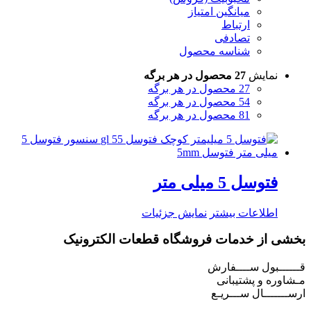
میانگین امتیاز
ارتباط
تصادفی
شناسه محصول
نمایش
27 محصول در هر برگه
27 محصول در هر برگه
54 محصول در هر برگه
81 محصول در هر برگه
فتوسل 5 میلی متر
اطلاعات بیشتر
نمایش جزئیات
بخشی از خدمات فروشگاه قطعات الکترونیک
قــــــبول ســــفارش
مـشاوره و پشتیبانی
ارســـــــال ســـریـع