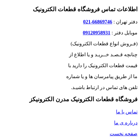
اطلاعات تماس فروشگاه قطعات الکترونیک
دفتر تهران :
66869746-021
موبایل دفتر :
09120958931
(فـروش انواع قطعات الکترونیک)
چنانچه قـصـد خــریـد و یا اطلاع از
قیمت قطعات الکترونیک را دارید با
ما از طریق پیامرسان ها و یا شماره
تلفن های تماس در ارتباط باشیـد.
فروشگاه قطعات الکترونیک مدرن الکترونیکز
تماس با ما
درباره ی ما
صفحه نخست