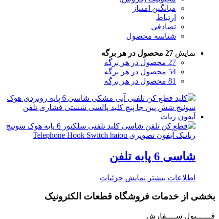
میانگین امتیاز
ارتباط
تصادفی
شناسه محصول
نمایش
27 محصول در هر برگه
27 محصول در هر برگه
54 محصول در هر برگه
81 محصول در هر برگه
شاسی 6 پایه تلفن
اطلاعات بیشتر
نمایش جزئیات
بخشی از خدمات فروشگاه قطعات الکترونیک
قــــــبول ســــفارش