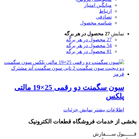
میانگین امتیاز
ارتباط
تصادفی
شناسه محصول
نمایش
27 محصول در هر برگه
27 محصول در هر برگه
54 محصول در هر برگه
81 محصول در هر برگه
سون سگمنت دو رقمی 25×19 مالتی
پلکس
اطلاعات بیشتر
نمایش جزئیات
بخشی از خدمات فروشگاه قطعات الکترونیک
قــــــبول ســــفارش