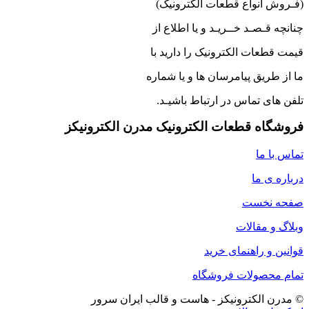
(فـروش انواع قطعات الکترونیک)
چنانچه قـصـد خــریـد و یا اطلاع از
قیمت قطعات الکترونیک را دارید با
ما از طریق پیامرسان ها و یا شماره
تلفن های تماس در ارتباط باشیـد.
فروشگاه قطعات الکترونیک مدرن الکترونیکز
تماس با ما
درباره ی ما
صفحه نخست
وبلاگ و مقالات
قوانین و راهنمای خرید
تمام محصولات فروشگاه
© مدرن الکترونیکز - هاست و قالب ایران سرور