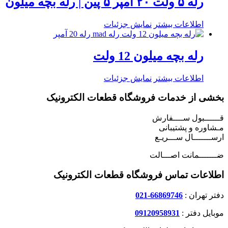
رله ۵ ولت ۲۰ آمپر ۵ پین | رله بچه میلون
اطلاعات بیشتر
نمایش جزئیات
رله بچه میلون 12 ولت
اطلاعات بیشتر
نمایش جزئیات
بخشی از خدمات فروشگاه قطعات الکترونیک
قــــــبول ســــفارش
مـشاوره و پشتیبانی
ارســـــــال ســـریـع
ضـــــــمانت اصـــالت
اطلاعات تماس فروشگاه قطعات الکترونیک
دفتر تهران :
66869746-021
موبایل دفتر :
09120958931