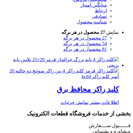
میانگین امتیاز
ارتباط
تصادفی
شناسه محصول
نمایش
27 محصول در هر برگه
27 محصول در هر برگه
54 محصول در هر برگه
81 محصول در هر برگه
کلید راکر محافظ برق
اطلاعات بیشتر
نمایش جزئیات
بخشی از خدمات فروشگاه قطعات الکترونیک
قــــــبول ســــفارش
مـشاوره و پشتیبانی