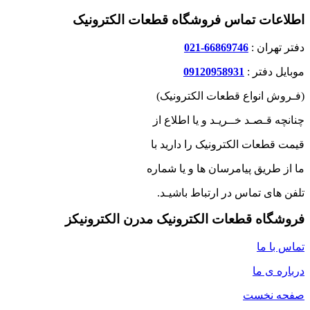
اطلاعات تماس فروشگاه قطعات الکترونیک
دفتر تهران :
66869746-021
موبایل دفتر :
09120958931
(فـروش انواع قطعات الکترونیک)
چنانچه قـصـد خــریـد و یا اطلاع از
قیمت قطعات الکترونیک را دارید با
ما از طریق پیامرسان ها و یا شماره
تلفن های تماس در ارتباط باشیـد.
فروشگاه قطعات الکترونیک مدرن الکترونیکز
تماس با ما
درباره ی ما
صفحه نخست