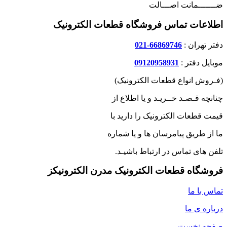
ضـــــــمانت اصـــالت
اطلاعات تماس فروشگاه قطعات الکترونیک
دفتر تهران :
66869746-021
موبایل دفتر :
09120958931
(فـروش انواع قطعات الکترونیک)
چنانچه قـصـد خــریـد و یا اطلاع از
قیمت قطعات الکترونیک را دارید با
ما از طریق پیامرسان ها و یا شماره
تلفن های تماس در ارتباط باشیـد.
فروشگاه قطعات الکترونیک مدرن الکترونیکز
تماس با ما
درباره ی ما
صفحه نخست