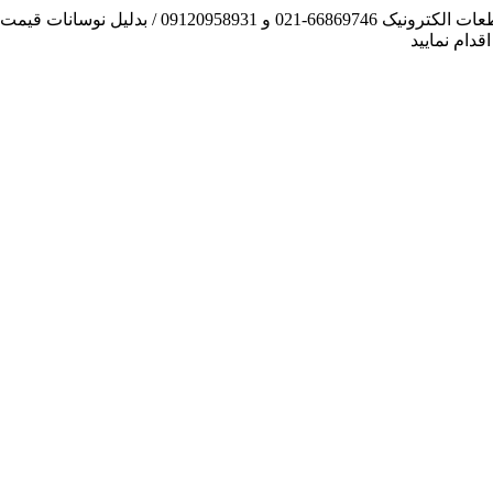
آنچه توانسته ایم، لطف خدا بوده است / فروش و تهیه
دام نمایید