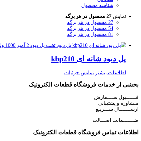
شناسه محصول
نمایش
27 محصول در هر برگه
27 محصول در هر برگه
54 محصول در هر برگه
81 محصول در هر برگه
پل دیود شانه ای kbp210
اطلاعات بیشتر
نمایش جزئیات
بخشی از خدمات فروشگاه قطعات الکترونیک
قــــــبول ســــفارش
مـشاوره و پشتیبانی
ارســـــــال ســـریـع
ضـــــــمانت اصـــالت
اطلاعات تماس فروشگاه قطعات الکترونیک