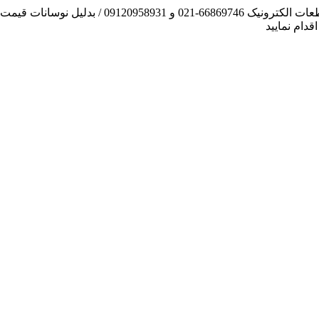
آنچه توانسته ایم، لطف خدا بوده است / فروش و تهیه
دام نمایید