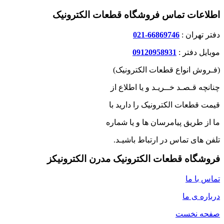
اطلاعات تماس فروشگاه قطعات الکترونیک
دفتر تهران :
66869746-021
موبایل دفتر :
09120958931
(فـروش انواع قطعات الکترونیک)
چنانچه قـصـد خــریـد و یا اطلاع از
قیمت قطعات الکترونیک را دارید با
ما از طریق پیامرسان ها و یا شماره
تلفن های تماس در ارتباط باشیـد.
فروشگاه قطعات الکترونیک مدرن الکترونیکز
تماس با ما
درباره ی ما
صفحه نخست