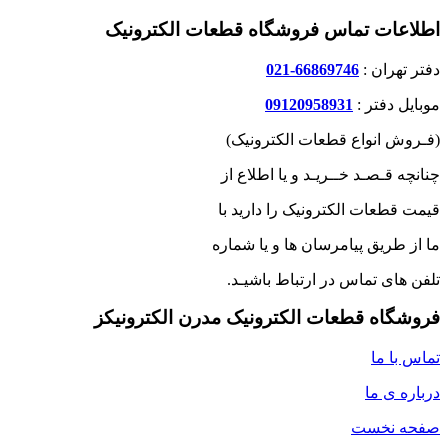
اطلاعات تماس فروشگاه قطعات الکترونیک
دفتر تهران :
66869746-021
موبایل دفتر :
09120958931
(فـروش انواع قطعات الکترونیک)
چنانچه قـصـد خــریـد و یا اطلاع از
قیمت قطعات الکترونیک را دارید با
ما از طریق پیامرسان ها و یا شماره
تلفن های تماس در ارتباط باشیـد.
فروشگاه قطعات الکترونیک مدرن الکترونیکز
تماس با ما
درباره ی ما
صفحه نخست