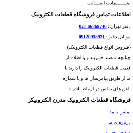
ضـــــــمانت اصـــالت
اطلاعات تماس فروشگاه قطعات الکترونیک
دفتر تهران :
66869746-021
موبایل دفتر :
09120958931
(فـروش انواع قطعات الکترونیک)
چنانچه قـصـد خــریـد و یا اطلاع از
قیمت قطعات الکترونیک را دارید با
ما از طریق پیامرسان ها و یا شماره
تلفن های تماس در ارتباط باشیـد.
فروشگاه قطعات الکترونیک مدرن الکترونیکز
تماس با ما
درباره ی ما
صفحه نخست