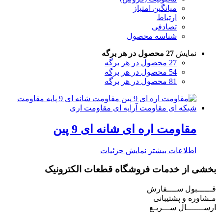
میانگین امتیاز
ارتباط
تصادفی
شناسه محصول
نمایش
27 محصول در هر برگه
27 محصول در هر برگه
54 محصول در هر برگه
81 محصول در هر برگه
مقاومت اره ای شانه ای 9 پین
اطلاعات بیشتر
نمایش جزئیات
بخشی از خدمات فروشگاه قطعات الکترونیک
قــــــبول ســــفارش
مـشاوره و پشتیبانی
ارســـــــال ســـریـع