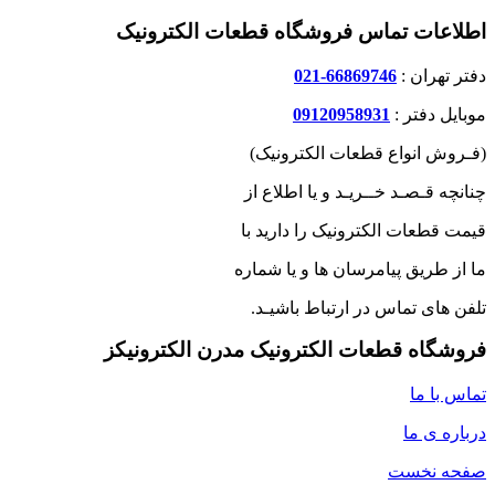
اطلاعات تماس فروشگاه قطعات الکترونیک
دفتر تهران :
66869746-021
موبایل دفتر :
09120958931
(فـروش انواع قطعات الکترونیک)
چنانچه قـصـد خــریـد و یا اطلاع از
قیمت قطعات الکترونیک را دارید با
ما از طریق پیامرسان ها و یا شماره
تلفن های تماس در ارتباط باشیـد.
فروشگاه قطعات الکترونیک مدرن الکترونیکز
تماس با ما
درباره ی ما
صفحه نخست