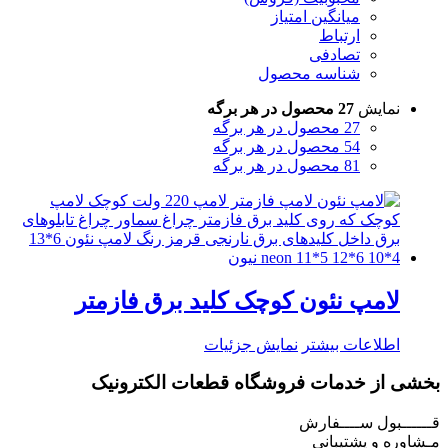
میانگین امتیاز
ارتباط
تصادفی
شناسه محصول
نمایش
27 محصول در هر برگه
27 محصول در هر برگه
54 محصول در هر برگه
81 محصول در هر برگه
لامپ نئون کوچک کلید برق فازمتر
اطلاعات بیشتر
نمایش جزئیات
بخشی از خدمات فروشگاه قطعات الکترونیک
قــــــبول ســــفارش
مـشاوره و پشتیبانی