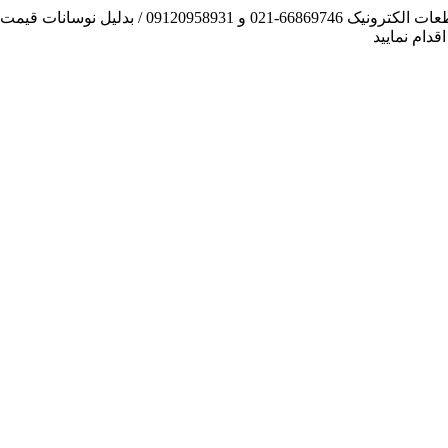
آنچه توانسته ایم، لطف خدا بوده است / فروش و تهیه
دام نمایید