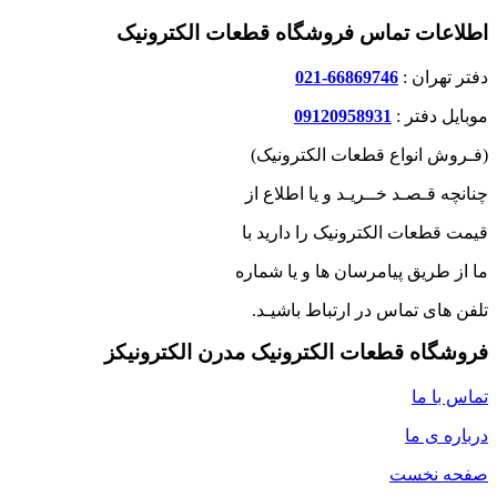
اطلاعات تماس فروشگاه قطعات الکترونیک
دفتر تهران :
66869746-021
موبایل دفتر :
09120958931
(فـروش انواع قطعات الکترونیک)
چنانچه قـصـد خــریـد و یا اطلاع از
قیمت قطعات الکترونیک را دارید با
ما از طریق پیامرسان ها و یا شماره
تلفن های تماس در ارتباط باشیـد.
فروشگاه قطعات الکترونیک مدرن الکترونیکز
تماس با ما
درباره ی ما
صفحه نخست