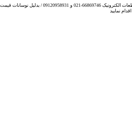
آنچه توانسته ایم، لطف خدا بوده است / فروش و تهیه
دام نمایید