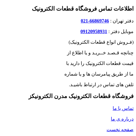
اطلاعات تماس فروشگاه قطعات الکترونیک
دفتر تهران :
66869746-021
موبایل دفتر :
09120958931
(فـروش انواع قطعات الکترونیک)
چنانچه قـصـد خــریـد و یا اطلاع از
قیمت قطعات الکترونیک را دارید با
ما از طریق پیامرسان ها و یا شماره
تلفن های تماس در ارتباط باشیـد.
فروشگاه قطعات الکترونیک مدرن الکترونیکز
تماس با ما
درباره ی ما
صفحه نخست