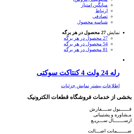
میانگین امتیاز
ارتباط
تصادفی
شناسه محصول
نمایش
27 محصول در هر برگه
27 محصول در هر برگه
54 محصول در هر برگه
81 محصول در هر برگه
رله 24 ولت 4 کنتاکت سوکتی
اطلاعات بیشتر
نمایش جزئیات
بخشی از خدمات فروشگاه قطعات الکترونیک
قــــــبول ســــفارش
مـشاوره و پشتیبانی
ارســـــــال ســـریـع
ضـــــــمانت اصـــالت