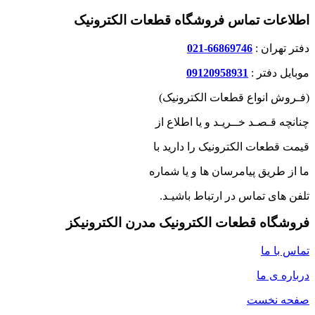
اطلاعات تماس فروشگاه قطعات الکترونیک
دفتر تهران :
66869746-021
موبایل دفتر :
09120958931
(فـروش انواع قطعات الکترونیک)
چنانچه قـصـد خــریـد و یا اطلاع از
قیمت قطعات الکترونیک را دارید با
ما از طریق پیامرسان ها و یا شماره
تلفن های تماس در ارتباط باشیـد.
فروشگاه قطعات الکترونیک مدرن الکترونیکز
تماس با ما
درباره ی ما
صفحه نخست