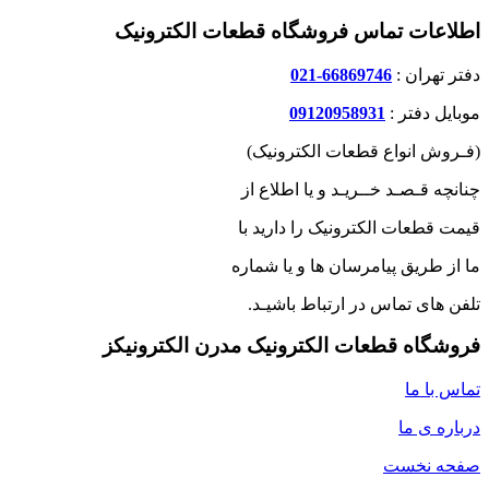
اطلاعات تماس فروشگاه قطعات الکترونیک
دفتر تهران :
66869746-021
موبایل دفتر :
09120958931
(فـروش انواع قطعات الکترونیک)
چنانچه قـصـد خــریـد و یا اطلاع از
قیمت قطعات الکترونیک را دارید با
ما از طریق پیامرسان ها و یا شماره
تلفن های تماس در ارتباط باشیـد.
فروشگاه قطعات الکترونیک مدرن الکترونیکز
تماس با ما
درباره ی ما
صفحه نخست