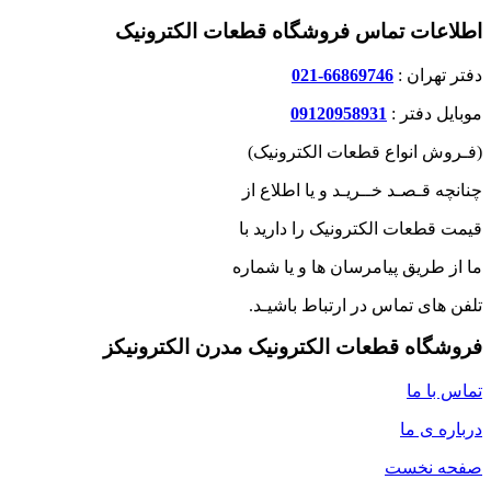
اطلاعات تماس فروشگاه قطعات الکترونیک
دفتر تهران :
66869746-021
موبایل دفتر :
09120958931
(فـروش انواع قطعات الکترونیک)
چنانچه قـصـد خــریـد و یا اطلاع از
قیمت قطعات الکترونیک را دارید با
ما از طریق پیامرسان ها و یا شماره
تلفن های تماس در ارتباط باشیـد.
فروشگاه قطعات الکترونیک مدرن الکترونیکز
تماس با ما
درباره ی ما
صفحه نخست