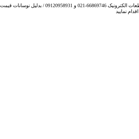
آنچه توانسته ایم، لطف خدا بوده است / فروش و تهیه
دام نمایید