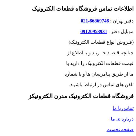
اطلاعات تماس فروشگاه قطعات الکترونیک
دفتر تهران :
66869746-021
موبایل دفتر :
09120958931
(فـروش انواع قطعات الکترونیک)
چنانچه قـصـد خــریـد و یا اطلاع از
قیمت قطعات الکترونیک را دارید با
ما از طریق پیامرسان ها و یا شماره
تلفن های تماس در ارتباط باشیـد.
فروشگاه قطعات الکترونیک مدرن الکترونیکز
تماس با ما
درباره ی ما
صفحه نخست