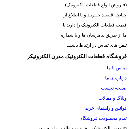
(فـروش انواع قطعات الکترونیک)
چنانچه قـصـد خــریـد و یا اطلاع از
قیمت قطعات الکترونیک را دارید با
ما از طریق پیامرسان ها و یا شماره
تلفن های تماس در ارتباط باشیـد.
فروشگاه قطعات الکترونیک مدرن الکترونیکز
تماس با ما
درباره ی ما
صفحه نخست
وبلاگ و مقالات
قوانین و راهنمای خرید
تمام محصولات فروشگاه
© مدرن الکترونیکز - هاست و قالب ایران سرور