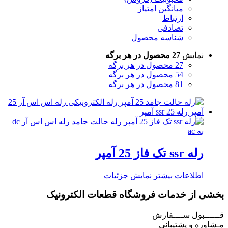
میانگین امتیاز
ارتباط
تصادفی
شناسه محصول
نمایش
27 محصول در هر برگه
27 محصول در هر برگه
54 محصول در هر برگه
81 محصول در هر برگه
رله ssr تک فاز 25 آمپر
اطلاعات بیشتر
نمایش جزئیات
بخشی از خدمات فروشگاه قطعات الکترونیک
قــــــبول ســــفارش
مـشاوره و پشتیبانی