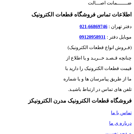
ضـــــــمانت اصـــالت
اطلاعات تماس فروشگاه قطعات الکترونیک
دفتر تهران :
66869746-021
موبایل دفتر :
09120958931
(فـروش انواع قطعات الکترونیک)
چنانچه قـصـد خــریـد و یا اطلاع از
قیمت قطعات الکترونیک را دارید با
ما از طریق پیامرسان ها و یا شماره
تلفن های تماس در ارتباط باشیـد.
فروشگاه قطعات الکترونیک مدرن الکترونیکز
تماس با ما
درباره ی ما
صفحه نخست