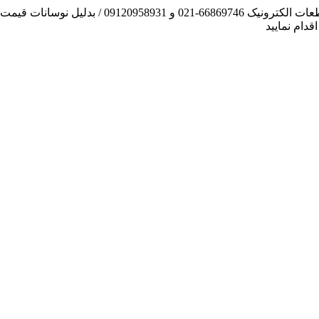
آنچه توانسته ایم، لطف خدا بوده است / فروش و تهیه
دام نمایید