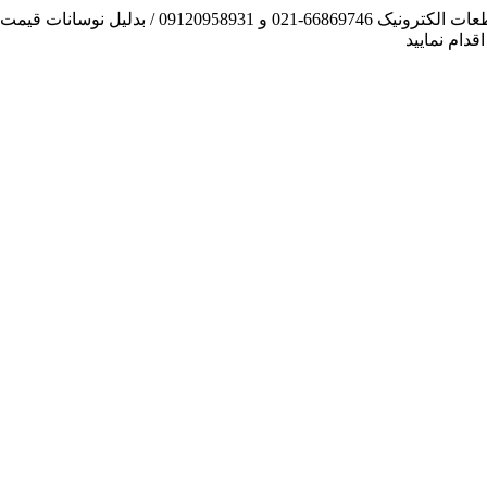
آنچه توانسته ایم، لطف خدا بوده است / فروش و تهیه
دام نمایید