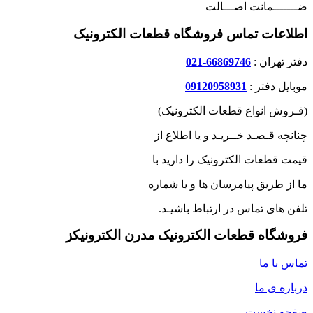
ضـــــــمانت اصـــالت
اطلاعات تماس فروشگاه قطعات الکترونیک
دفتر تهران :
66869746-021
موبایل دفتر :
09120958931
(فـروش انواع قطعات الکترونیک)
چنانچه قـصـد خــریـد و یا اطلاع از
قیمت قطعات الکترونیک را دارید با
ما از طریق پیامرسان ها و یا شماره
تلفن های تماس در ارتباط باشیـد.
فروشگاه قطعات الکترونیک مدرن الکترونیکز
تماس با ما
درباره ی ما
صفحه نخست