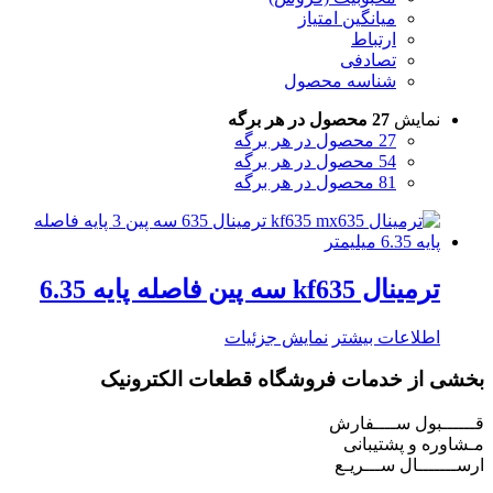
میانگین امتیاز
ارتباط
تصادفی
شناسه محصول
نمایش
27 محصول در هر برگه
27 محصول در هر برگه
54 محصول در هر برگه
81 محصول در هر برگه
ترمینال kf635 سه پین فاصله پایه 6.35
اطلاعات بیشتر
نمایش جزئیات
بخشی از خدمات فروشگاه قطعات الکترونیک
قــــــبول ســــفارش
مـشاوره و پشتیبانی
ارســـــــال ســـریـع