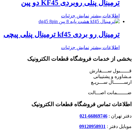
ترمینال پنلی روبردی KF45 دو پین
اطلاعات بیشتر
نمایش جزئیات
ترمینال رو بردی kf45 ترمینال پنلی پیچی
اطلاعات بیشتر
نمایش جزئیات
بخشی از خدمات فروشگاه قطعات الکترونیک
قــــــبول ســــفارش
مـشاوره و پشتیبانی
ارســـــــال ســـریـع
ضـــــــمانت اصـــالت
اطلاعات تماس فروشگاه قطعات الکترونیک
دفتر تهران :
66869746-021
موبایل دفتر :
09120958931