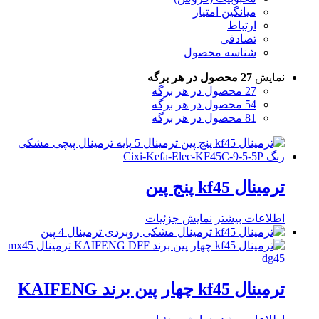
میانگین امتیاز
ارتباط
تصادفی
شناسه محصول
نمایش
27 محصول در هر برگه
27 محصول در هر برگه
54 محصول در هر برگه
81 محصول در هر برگه
ترمینال kf45 پنج پین
اطلاعات بیشتر
نمایش جزئیات
ترمینال kf45 چهار پین برند KAIFENG