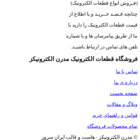
(فـروش انواع قطعات الکترونیک)
چنانچه قـصـد خــریـد و یا اطلاع از
قیمت قطعات الکترونیک را دارید با
ما از طریق پیامرسان ها و یا شماره
تلفن های تماس در ارتباط باشیـد.
فروشگاه قطعات الکترونیک مدرن الکترونیکز
تماس با ما
درباره ی ما
صفحه نخست
وبلاگ و مقالات
قوانین و راهنمای خرید
تمام محصولات فروشگاه
© مدرن الکترونیکز - هاست و قالب ایران سرور