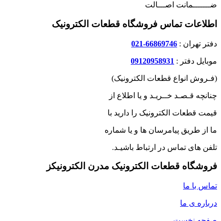
ضـــــــمانت اصـــالت
اطلاعات تماس فروشگاه قطعات الکترونیک
دفتر تهران :
66869746-021
موبایل دفتر :
09120958931
(فـروش انواع قطعات الکترونیک)
چنانچه قـصـد خــریـد و یا اطلاع از
قیمت قطعات الکترونیک را دارید با
ما از طریق پیامرسان ها و یا شماره
تلفن های تماس در ارتباط باشیـد.
فروشگاه قطعات الکترونیک مدرن الکترونیکز
تماس با ما
درباره ی ما
صفحه نخست