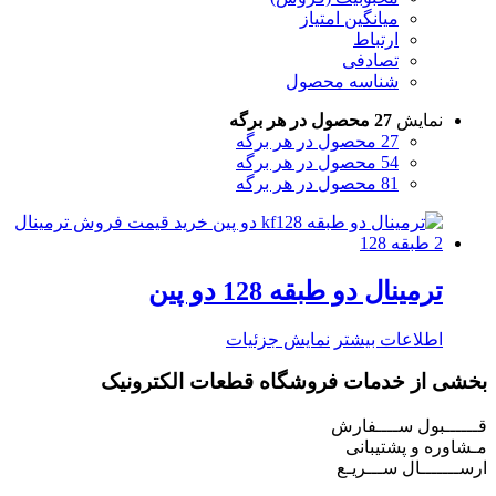
میانگین امتیاز
ارتباط
تصادفی
شناسه محصول
نمایش
27 محصول در هر برگه
27 محصول در هر برگه
54 محصول در هر برگه
81 محصول در هر برگه
ترمینال دو طبقه 128 دو پین
اطلاعات بیشتر
نمایش جزئیات
بخشی از خدمات فروشگاه قطعات الکترونیک
قــــــبول ســــفارش
مـشاوره و پشتیبانی
ارســـــــال ســـریـع