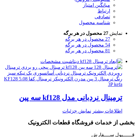
میانگین امتیاز
ارتباط
تصادفی
شناسه محصول
نمایش
27 محصول در هر برگه
27 محصول در هر برگه
54 محصول در هر برگه
81 محصول در هر برگه
ترمینال نردبانی مدل kf128 سه پین
اطلاعات بیشتر
نمایش جزئیات
بخشی از خدمات فروشگاه قطعات الکترونیک
قــــــبول ســــفارش