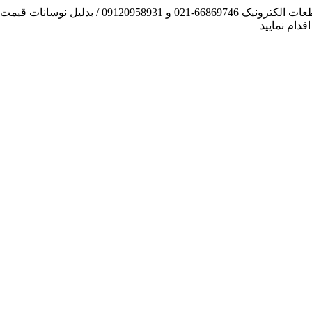
آنچه توانسته ایم، لطف خدا بوده است / فروش و تهیه
دام نمایید