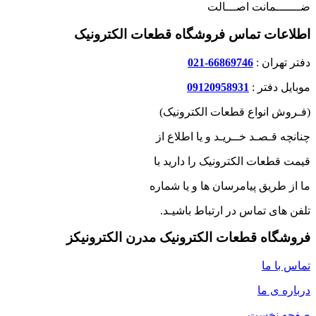
ضـــــــمانت اصـــالت
اطلاعات تماس فروشگاه قطعات الکترونیک
دفتر تهران :
66869746-021
موبایل دفتر :
09120958931
(فـروش انواع قطعات الکترونیک)
چنانچه قـصـد خــریـد و یا اطلاع از
قیمت قطعات الکترونیک را دارید با
ما از طریق پیامرسان ها و یا شماره
تلفن های تماس در ارتباط باشیـد.
فروشگاه قطعات الکترونیک مدرن الکترونیکز
تماس با ما
درباره ی ما
صفحه نخست