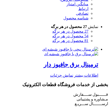
میانگین امتیاز
ارتباط
تصادفی
شناسه محصول
نمایش
27 محصول در هر برگه
27 محصول در هر برگه
54 محصول در هر برگه
81 محصول در هر برگه
ترمینال برق جافیوز دار
اطلاعات بیشتر
نمایش جزئیات
بخشی از خدمات فروشگاه قطعات الکترونیک
قــــــبول ســــفارش
مـشاوره و پشتیبانی
ارســـــــال ســـریـع