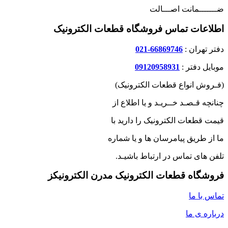
ضـــــــمانت اصـــالت
اطلاعات تماس فروشگاه قطعات الکترونیک
دفتر تهران :
66869746-021
موبایل دفتر :
09120958931
(فـروش انواع قطعات الکترونیک)
چنانچه قـصـد خــریـد و یا اطلاع از
قیمت قطعات الکترونیک را دارید با
ما از طریق پیامرسان ها و یا شماره
تلفن های تماس در ارتباط باشیـد.
فروشگاه قطعات الکترونیک مدرن الکترونیکز
تماس با ما
درباره ی ما