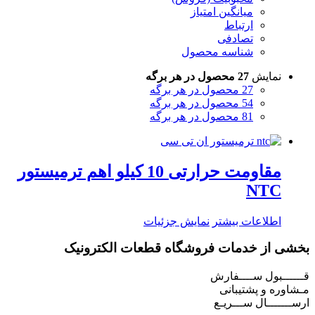
میانگین امتیاز
ارتباط
تصادفی
شناسه محصول
نمایش
27 محصول در هر برگه
27 محصول در هر برگه
54 محصول در هر برگه
81 محصول در هر برگه
مقاومت حرارتی 10 کیلو اهم ترمیستور
NTC
اطلاعات بیشتر
نمایش جزئیات
بخشی از خدمات فروشگاه قطعات الکترونیک
قــــــبول ســــفارش
مـشاوره و پشتیبانی
ارســـــــال ســـریـع