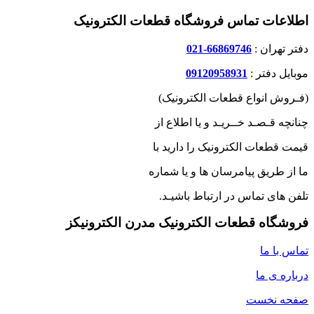
اطلاعات تماس فروشگاه قطعات الکترونیک
دفتر تهران :
66869746-021
موبایل دفتر :
09120958931
(فـروش انواع قطعات الکترونیک)
چنانچه قـصـد خــریـد و یا اطلاع از
قیمت قطعات الکترونیک را دارید با
ما از طریق پیامرسان ها و یا شماره
تلفن های تماس در ارتباط باشیـد.
فروشگاه قطعات الکترونیک مدرن الکترونیکز
تماس با ما
درباره ی ما
صفحه نخست