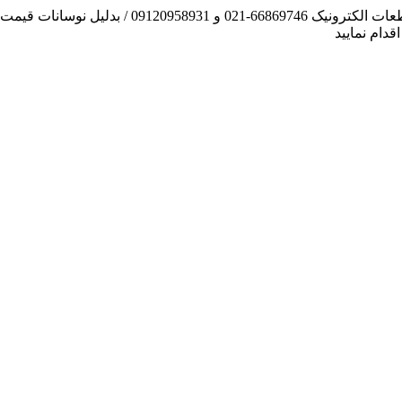
آنچه توانسته ایم، لطف خدا بوده است / فروش و تهیه
دام نمایید