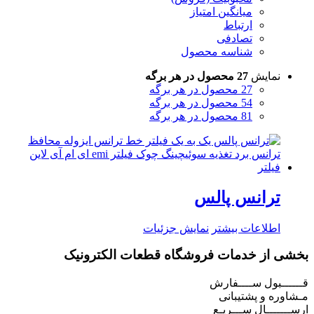
میانگین امتیاز
ارتباط
تصادفی
شناسه محصول
نمایش
27 محصول در هر برگه
27 محصول در هر برگه
54 محصول در هر برگه
81 محصول در هر برگه
ترانس پالس
اطلاعات بیشتر
نمایش جزئیات
بخشی از خدمات فروشگاه قطعات الکترونیک
قــــــبول ســــفارش
مـشاوره و پشتیبانی
ارســـــــال ســـریـع