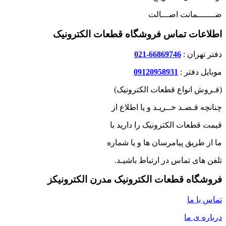
ضـــــــمانت اصـــالت
اطلاعات تماس فروشگاه قطعات الکترونیک
دفتر تهران :
66869746-021
موبایل دفتر :
09120958931
(فـروش انواع قطعات الکترونیک)
چنانچه قـصـد خــریـد و یا اطلاع از
قیمت قطعات الکترونیک را دارید با
ما از طریق پیامرسان ها و یا شماره
تلفن های تماس در ارتباط باشیـد.
فروشگاه قطعات الکترونیک مدرن الکترونیکز
تماس با ما
درباره ی ما