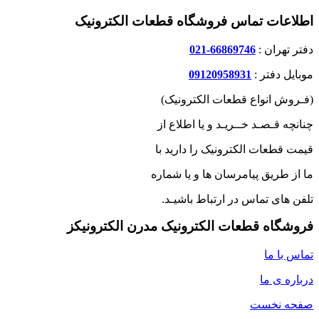
اطلاعات تماس فروشگاه قطعات الکترونیک
دفتر تهران :
66869746-021
موبایل دفتر :
09120958931
(فـروش انواع قطعات الکترونیک)
چنانچه قـصـد خــریـد و یا اطلاع از
قیمت قطعات الکترونیک را دارید با
ما از طریق پیامرسان ها و یا شماره
تلفن های تماس در ارتباط باشیـد.
فروشگاه قطعات الکترونیک مدرن الکترونیکز
تماس با ما
درباره ی ما
صفحه نخست