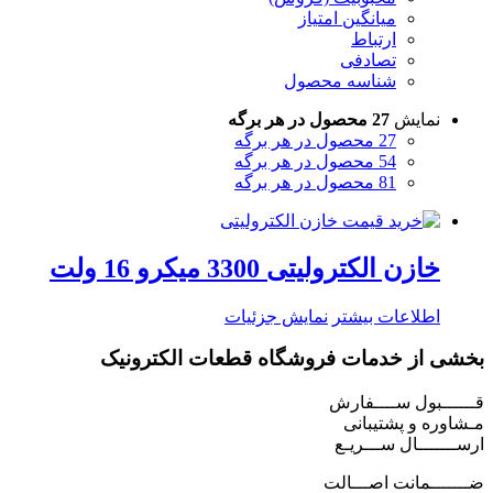
میانگین امتیاز
ارتباط
تصادفی
شناسه محصول
نمایش
27 محصول در هر برگه
27 محصول در هر برگه
54 محصول در هر برگه
81 محصول در هر برگه
خازن الکترولیتی 3300 میکرو 16 ولت
اطلاعات بیشتر
نمایش جزئیات
بخشی از خدمات فروشگاه قطعات الکترونیک
قــــــبول ســــفارش
مـشاوره و پشتیبانی
ارســـــــال ســـریـع
ضـــــــمانت اصـــالت