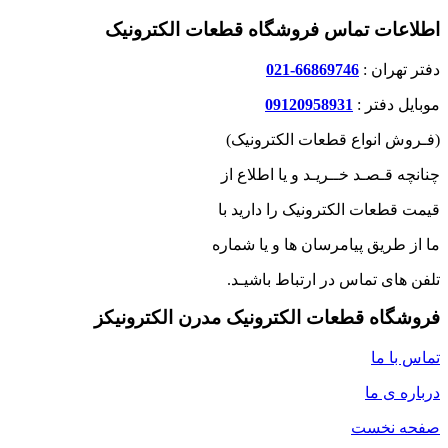
اطلاعات تماس فروشگاه قطعات الکترونیک
دفتر تهران :
66869746-021
موبایل دفتر :
09120958931
(فـروش انواع قطعات الکترونیک)
چنانچه قـصـد خــریـد و یا اطلاع از
قیمت قطعات الکترونیک را دارید با
ما از طریق پیامرسان ها و یا شماره
تلفن های تماس در ارتباط باشیـد.
فروشگاه قطعات الکترونیک مدرن الکترونیکز
تماس با ما
درباره ی ما
صفحه نخست