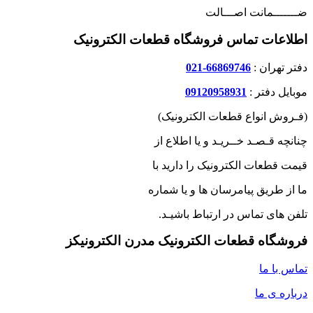
ضـــــــمانت اصـــالت
اطلاعات تماس فروشگاه قطعات الکترونیک
دفتر تهران :
66869746-021
موبایل دفتر :
09120958931
(فـروش انواع قطعات الکترونیک)
چنانچه قـصـد خــریـد و یا اطلاع از
قیمت قطعات الکترونیک را دارید با
ما از طریق پیامرسان ها و یا شماره
تلفن های تماس در ارتباط باشیـد.
فروشگاه قطعات الکترونیک مدرن الکترونیکز
تماس با ما
درباره ی ما