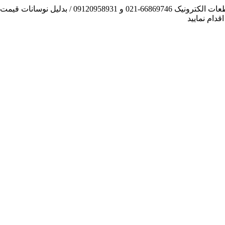
آنچه توانسته ایم، لطف خدا بوده است / فروش و تهیه
دام نمایید