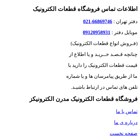
اطلاعات تماس فروشگاه قطعات الکترونیک
دفتر تهران :
66869746-021
موبایل دفتر :
09120958931
(فـروش انواع قطعات الکترونیک)
چنانچه قـصـد خــریـد و یا اطلاع از
قیمت قطعات الکترونیک را دارید با
ما از طریق پیامرسان ها و یا شماره
تلفن های تماس در ارتباط باشیـد.
فروشگاه قطعات الکترونیک مدرن الکترونیکز
تماس با ما
درباره ی ما
صفحه نخست