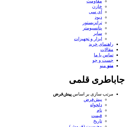
مقاومت
خازن
آی سی
دیود
ترانزیستور
پتانسیومتر
سایر
ابزار و تجهیزات
راهنمای خرید
مقالات
تماس با ما
جست و جو
منو
منو
جاباطری قلمی
مرتب سازی بر اساس
پیش‌فرض
پیش‌فرض
دلخواه
نام
قیمت
تاریخ
محبوبیت (فروش)